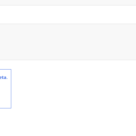
eta
.