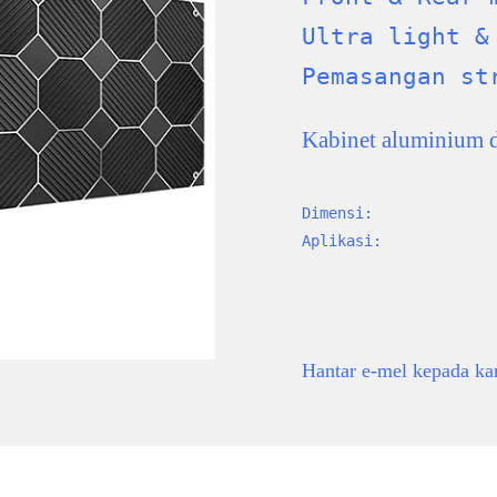
Ultra light &
Pemasangan st
Kabinet aluminium 
Dimensi:
Aplikasi:
Hantar e-mel kepada k