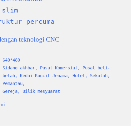
 slim
ruktur percuma
dengan teknologi CNC
640*480
Sidang akhbar, Pusat Komersial, Pusat beli-
belah, Kedai Runcit Jenama, Hotel, Sekolah, 
Pemantau,
Gereja, Bilik mesyuarat
ami