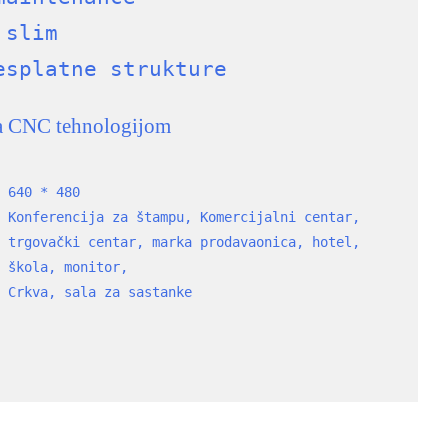
 slim
esplatne strukture
sa CNC tehnologijom
640 * 480
Konferencija za štampu, Komercijalni centar, 
trgovački centar, marka prodavaonica, hotel, 
škola, monitor,
Crkva, sala za sastanke