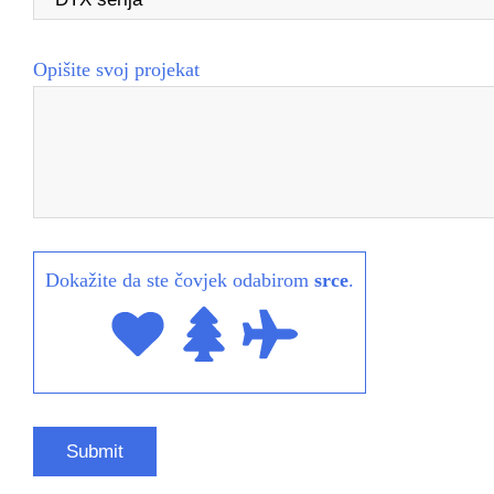
Opišite svoj projekat
Dokažite da ste čovjek odabirom
srce
.