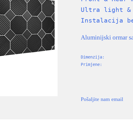
Ultra light &
Instalacija b
Aluminijski ormar 
Dimenzija:
Primjene:
Pošaljite nam email