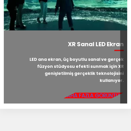
XR Sanal LED Ekran
LED ana ekran, üç boyutlu sanal ve gerçek
füzyon stüdyosu efekti sunmak için XR
genişletilmiş gerçeklik teknolojisini
kullanıyor.
DAHA FAZLA GÖRÜNTÜLE