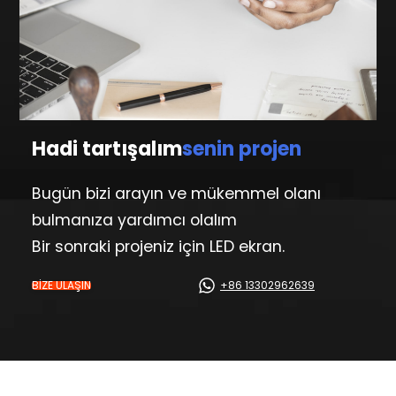
Hadi tartışalım
senin projen
Bugün bizi arayın ve mükemmel olanı
bulmanıza yardımcı olalım
Bir sonraki projeniz için LED ekran.
BİZE ULAŞIN
+86 13302962639