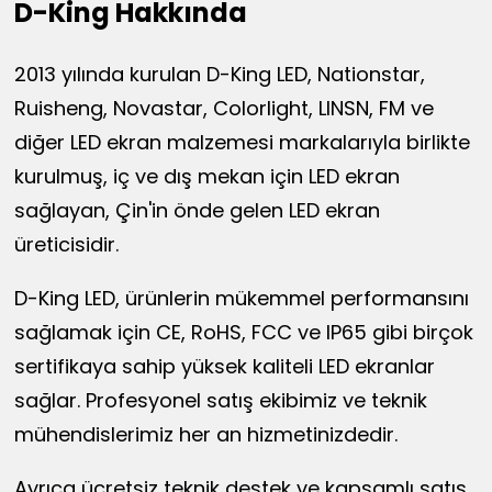
D-King Hakkında
2013 yılında kurulan D-King LED, Nationstar,
Ruisheng, Novastar, Colorlight, LINSN, FM ve
diğer LED ekran malzemesi markalarıyla birlikte
kurulmuş, iç ve dış mekan için LED ekran
sağlayan, Çin'in önde gelen LED ekran
üreticisidir.
D-King LED, ürünlerin mükemmel performansını
sağlamak için CE, RoHS, FCC ve IP65 gibi birçok
sertifikaya sahip yüksek kaliteli LED ekranlar
sağlar. Profesyonel satış ekibimiz ve teknik
mühendislerimiz her an hizmetinizdedir.
Ayrıca ücretsiz teknik destek ve kapsamlı satış