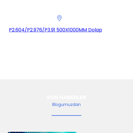
P2.604/P2.976/P3.91 500X1000MM Dolap
SON HABERLER
Blogumuzdan