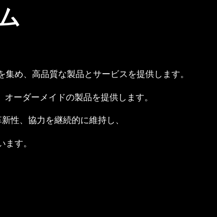
ム
を集め、高品質な製品とサービスを提供します。
、オーダーメイドの製品を提供します。
革新性、協力を継続的に維持し、
います。