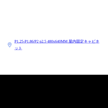
P1.25-P1.86/P2 p2.5 480x640MM 屋内固定キャビネ
ット