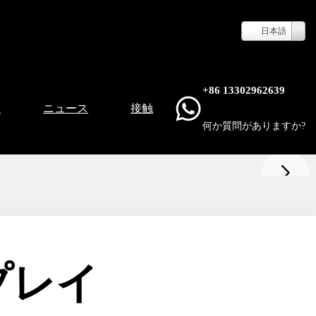
日本語
+86 13302962639
て
ニュース
接触
何か質問がありますか?
スプレイ