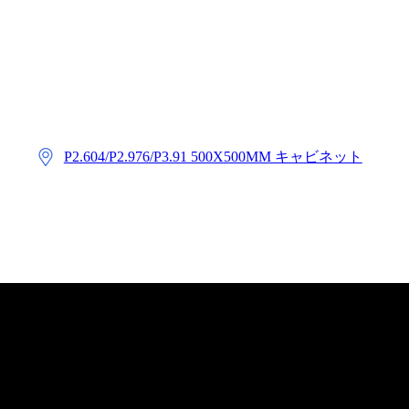
P2.604/P2.976/P3.91 500X500MM キャビネット