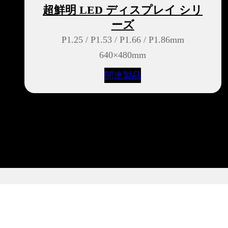
超鮮明 LED ディスプレイ シリ
ーズ
P1.25 / P1.53 / P1.66 / P1.86mm
640×480mm
関連製品