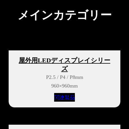
メインカテゴリー
屋外用LEDディスプレイシリー
ズ
P2.5 / P4 / P8mm
960×960mm
関連製品