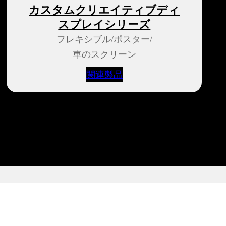
カスタムクリエイティブディ
スプレイシリーズ
フレキシブル/ポスター/
車のスクリーン
関連製品