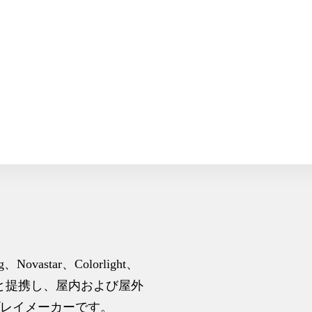
Novastar、Colorlight、
ドと提携し、屋内および屋外
プレイメーカーです。