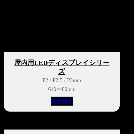
屋内用LEDディスプレイシリー
ズ
P2 / P2.5 / P3mm
640×480mm
関連製品