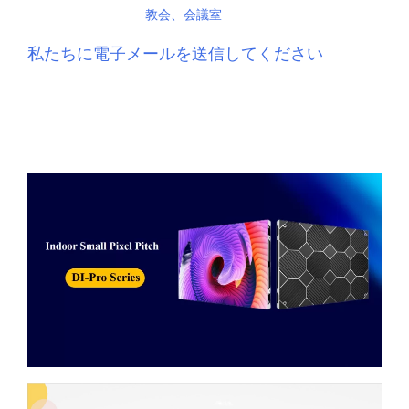
教会、会議室
私たちに電子メールを送信してください
説明